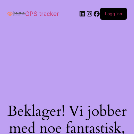
GPS tracker
Logg inn
Beklager! Vi jobber
med noe fantastisk,