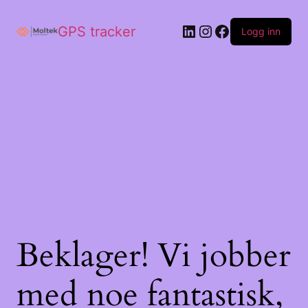
GPS tracker
Logg inn
Beklager! Vi jobber
med noe fantastisk,